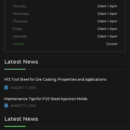
Tuesday
10am > 6pm
Wendsday
10am > 6pm
Thursday
10am > 6pm
Friday
10am > 6pm
Saturday
10am > 6pm
Sunday
Closed
Latest News
H13 Tool Steel for Die Casting: Properties and Applications
AUGUST 7, 2026
Maintenance Tips for P20 Steel Injection Molds
AUGUST 5, 2026
Latest News