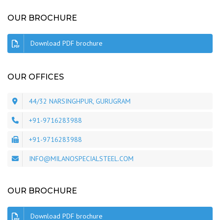
OUR BROCHURE
Download PDF brochure
OUR OFFICES
44/32 NARSINGHPUR, GURUGRAM
+91-9716283988
+91-9716283988
INFO@MILANOSPECIALSTEEL.COM
OUR BROCHURE
Download PDF brochure