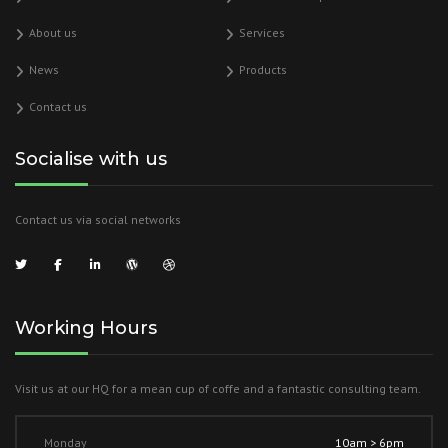
About us
Services
News
Products
Contact us
Socialise with us
Contact us via social networks
Working Hours
Visit us at our HQ for a mean cup of coffe and a fantastic consulting team.
Monday
10am > 6pm