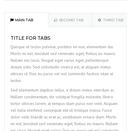
MAIN TAB
SECOND TAB
THIRD TAB
TITLE FOR TABS
Quisque et lectus pulvinar, porttitor mi non, elementum dui.
Morbi mi nisl, tincidunt sed venenatis eget, finibus eu mauris.
Nullam nisi lacus, feugiat eget varius eget, pellentesque
dictum odio. Sed sollicitudin viverra est, at aliquam metus
ultrices id. Duis eu purus vel nisl commodo facilisis vitae ut
lectus.
Sed elementum dapibus tellus, a dictum metus interdum ac.
Nullam condimentum, dui volutpat fringilla molestie, libero
tortor ultrices lorem, at tempus diam purus non velit. Aliquam
vel nulla eleifend, consequat elit id, tristique massa. Fusce
dolor velit, blandit ac erat ac, vestibulum ornare diam. Morbi
mi nisl, tincidunt sed venenatis eget, finibus eu mauris. Nullam
nisi lacus, feugiat eget varius. Duis eu purus vel nisl commodo