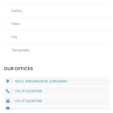
Gallery
Video
Faq
Typography
OUR OFFICES
44/32 NARSINGHPUR, GURUGRAM
+91-9716283988
+91-9716283988