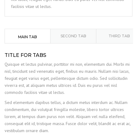
facilisis vitae ut lectus.
SECOND TAB
THIRD TAB
MAIN TAB
TITLE FOR TABS
Quisque et lectus pulvinar, porttitor mi non, elementum dui. Morbi mi
nisl, tincidunt sed venenatis eget, finibus eu mauris. Nullam nisi lacus,
feugiat eget varius eget, pellentesque dictum odio. Sed sollicitudin
viverra est, at aliquam metus ultrices id. Duis eu purus vel nisl
commodo facilisis vitae ut lectus.
Sed elementum dapibus tellus, a dictum metus interdum ac. Nullam
condimentum, dui volutpat fringilla molestie, libero tortor ultrices
lorem, at tempus diam purus non velit. Aliquam vel nulla eleifend,
consequat elit id, tristique massa. Fusce dolor velit, blandit ac erat ac,
vestibulum ornare diam.