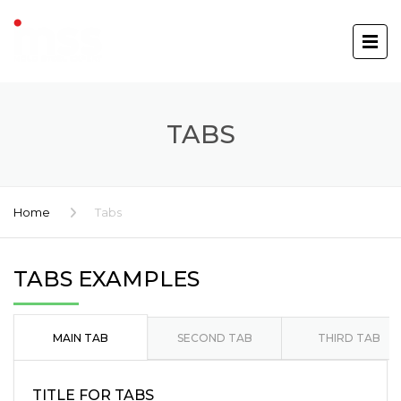
TABS
Home
Tabs
TABS EXAMPLES
MAIN TAB
SECOND TAB
THIRD TAB
TITLE FOR TABS