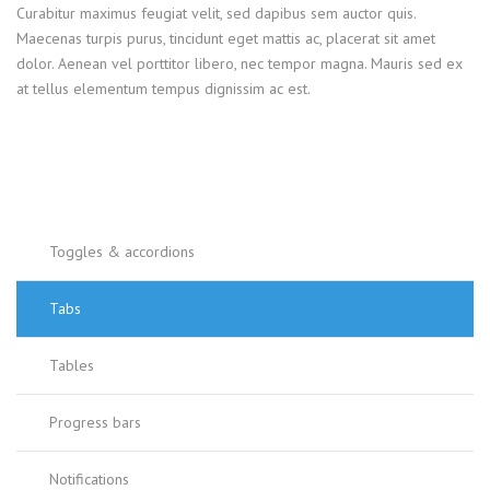
Curabitur maximus feugiat velit, sed dapibus sem auctor quis.
Maecenas turpis purus, tincidunt eget mattis ac, placerat sit amet
dolor. Aenean vel porttitor libero, nec tempor magna. Mauris sed ex
at tellus elementum tempus dignissim ac est.
Toggles & accordions
Tabs
Tables
Progress bars
Notifications