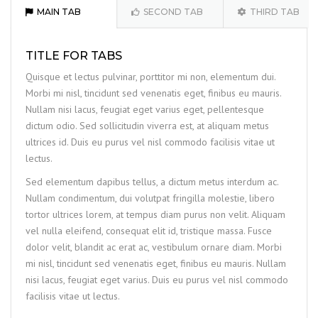
MAIN TAB
SECOND TAB
THIRD TAB
TITLE FOR TABS
Quisque et lectus pulvinar, porttitor mi non, elementum dui.
Morbi mi nisl, tincidunt sed venenatis eget, finibus eu mauris.
Nullam nisi lacus, feugiat eget varius eget, pellentesque
dictum odio. Sed sollicitudin viverra est, at aliquam metus
ultrices id. Duis eu purus vel nisl commodo facilisis vitae ut
lectus.
Sed elementum dapibus tellus, a dictum metus interdum ac.
Nullam condimentum, dui volutpat fringilla molestie, libero
tortor ultrices lorem, at tempus diam purus non velit. Aliquam
vel nulla eleifend, consequat elit id, tristique massa. Fusce
dolor velit, blandit ac erat ac, vestibulum ornare diam. Morbi
mi nisl, tincidunt sed venenatis eget, finibus eu mauris. Nullam
nisi lacus, feugiat eget varius. Duis eu purus vel nisl commodo
facilisis vitae ut lectus.